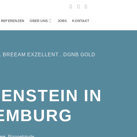
REFERENZEN
ÜBER UNS
JOBS
KONTAKT
. BREEAM EXZELLENT . DGNB GOLD
ENSTEIN IN
EMBURG
nung
Bürogebäude