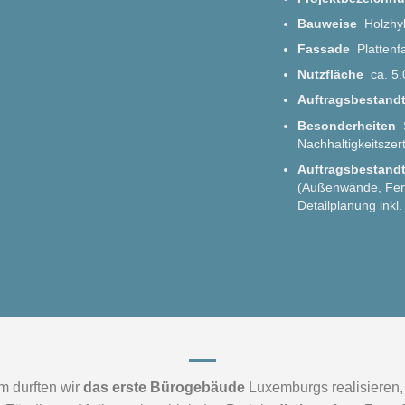
Bauweise
Holzhy
Fassade
Platten
Nutzfläche
ca. 5
Auftragsbestand
Besonderheiten
Nachhaltigkeitszert
Auftragsbestandt
(Außenwände, Fens
Detailplanung inkl
 durften wir
das erste Bürogebäude
Luxemburgs realisieren, 