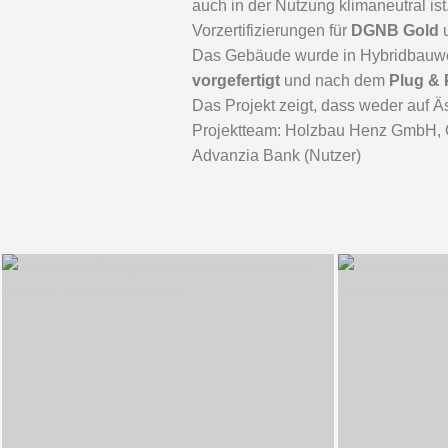
auch in der Nutzung klimaneutral ist
Vorzertifizierungen für
DGNB Gold
Das Gebäude wurde in Hybridbauwe
vorgefertigt
und nach dem
Plug & 
Das Projekt zeigt, dass weder auf Ä
Projektteam: Holzbau Henz GmbH, OB
Advanzia Bank (Nutzer)