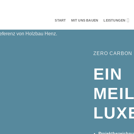
START
MIT UNS BAUEN
LEISTUNGEN
ZERO CARBON 
EIN
MEIL
LUX
Projektbezeich