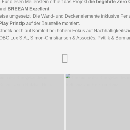
. Für diesen Meilenstein erhielt das Projekt
die begehrte Zero 
und
BREEAM Exzellent
.
ise umgesetzt. Die Wand- und Deckenelemente inklusive Fen
Play Prinzip
auf der Baustelle montiert.
sthetik noch auf Komfort bei hohem Fokus auf Nachhaltigkeitszi
G Lux S.A., Simon-Christiansen & Associés, Pyttlik & Bormann